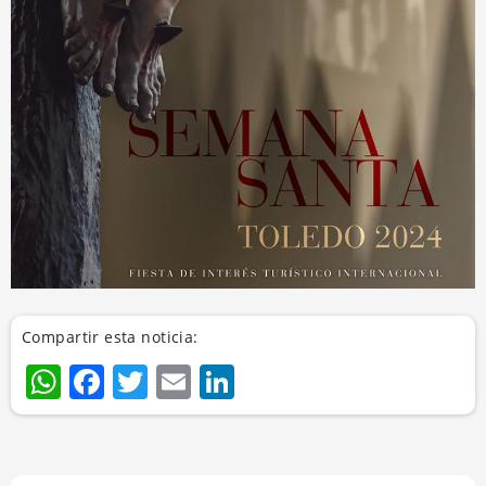
Compartir esta noticia:
WhatsApp
Facebook
Twitter
Email
LinkedIn