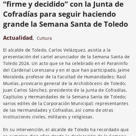
“firme y decidido” con la Junta de
Cofradías para seguir haciendo
grande la Semana Santa de Toledo
Actualidad
,
Cultura
El alcalde de Toledo, Carlos Velázquez, asistía a la
presentación del cartel anunciador de la Semana Santa de
Toledo 2024. Un acto que se ha celebrado en el Paraninfo
del Cardenal Lorenzana y en el que han participado, Jaime
Moraleda, profesor de la Facultad de Humanidades; Raúl
Muelas, provicario general de la Archidiócesis de Toledo;
Juan Carlos Sánchez, presidente de la Junta de Cofradías,
Capítulos y Hermandades de la Semana Santa de Toledo;
varios ediles de la Corporación Municipal; representantes
de las Hermandades y Cofradías, así como de otras
instituciones civiles, militares y religiosas.
En su intervención, el alcalde de Toledo ha recordado que