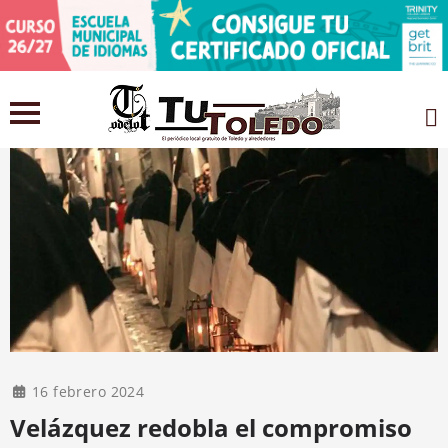
16 febrero 2024
Velázquez redobla el compromiso