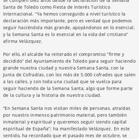
se cumplen diez años desde la declaración de la Semana
Santa de Toledo como Fiesta de Interés Turístico
Internacional. “Ya hemos conseguido a nivel turístico la
declaración más importante, pero es verdad que podemos
seguir haciéndola más grande, apoyándonos en lo esencial,
y la Semana Santa es lo esencial en la vida del cristiano”
afirma Velázquez.
Por ello, el alcalde ha reiterado el compromiso “firme y
decidido” del Ayuntamiento de Toledo para seguir haciendo
grande nuestra ciudad y nuestra Semana Santa, con la
Junta de Cofradías, con los más de 5.000 cofrades que salen
a las calles, y con toda una ciudad que se vuelca para
seguir haciendo de la Semana Santa, algo que forme parte
de la cultura y la historia de nuestra ciudad.
“En Semana Santa nos visitan miles de personas, atraídas
por nuestro inmenso patrimonio material, pero también
inmaterial y espiritual y queremos seguir siendo capital
espiritual de España”; ha manifestado Velázquez. En este
sentido, ha recordado que el pasado mes de octubre, se