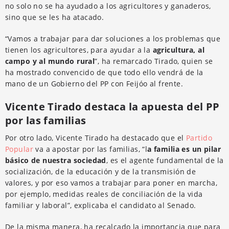
no solo no se ha ayudado a los agricultores y ganaderos,
sino que se les ha atacado.
“Vamos a trabajar para dar soluciones a los problemas que
tienen los agricultores, para ayudar a la
agricultura, al
campo y al mundo rural
”, ha remarcado Tirado, quien se
ha mostrado convencido de que todo ello vendrá de la
mano de un Gobierno del PP con Feijóo al frente.
Vicente Tirado destaca la apuesta del PP
por las familias
Por otro lado, Vicente Tirado ha destacado que el
Partido
Popular
va a apostar por las familias, “l
a familia es un pilar
básico de nuestra sociedad
, es el agente fundamental de la
socialización, de la educación y de la transmisión de
valores, y por eso vamos a trabajar para poner en marcha,
por ejemplo, medidas reales de conciliación de la vida
familiar y laboral”, explicaba el candidato al Senado.
De la misma manera, ha recalcado la importancia que para