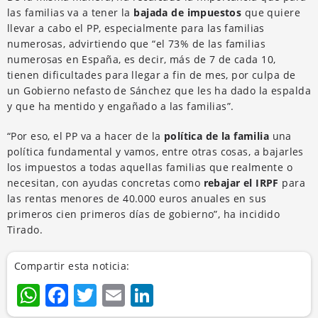
las familias va a tener la
bajada de impuestos
que quiere
llevar a cabo el PP, especialmente para las familias
numerosas, advirtiendo que “el 73% de las familias
numerosas en España, es decir, más de 7 de cada 10,
tienen dificultades para llegar a fin de mes, por culpa de
un Gobierno nefasto de Sánchez que les ha dado la espalda
y que ha mentido y engañado a las familias”.
“Por eso, el PP va a hacer de la
política de la familia
una
política fundamental y vamos, entre otras cosas, a bajarles
los impuestos a todas aquellas familias que realmente o
necesitan, con ayudas concretas como
rebajar el IRPF
para
las rentas menores de 40.000 euros anuales en sus
primeros cien primeros días de gobierno”, ha incidido
Tirado.
Compartir esta noticia:
WhatsApp
Facebook
Twitter
Email
LinkedIn