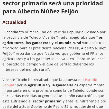
sector primario será una prioridad
para Alberto Núñez Feijóo
Actualidad
El candidato número uno del Partido Popular al Senado por
la provincia de Toledo, Vicente Tirado, aseguraba que “l
os
agricultores, los ganaderos y el mundo rural
van a ser una
prioridad para el presidente nacional del PP, Alberto Núñez
Feijóo,” recordando que “cada vez que gobierna el PP a los
agricultores y a los ganaderos les va bien”, porque “el PP es
el partido del campo y el que de verdad defiende los
intereses del mundo rural”.
Vicente Tirado ha recalcado que la apuesta del
Partido
Popular
por la
agricultura y la ganadería
es especialmente
importante en una provincia como la de Toledo, donde son
necesarias medidas urgentes ante “el año catastrófico que
está sufriendo el
sector primario
” y ante la indiferencia por
parte del actual Gobierno de Pedro Sánchez, desde el que