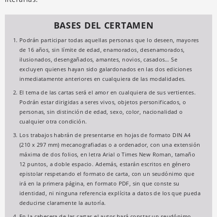
BASES DEL CERTAMEN
Podrán participar todas aquellas personas que lo deseen, mayores
de 16 años, sin límite de edad, enamorados, desenamorados,
ilusionados, desengañados, amantes, novios, casados… Se
excluyen quienes hayan sido galardonados en las dos ediciones
inmediatamente anteriores en cualquiera de las modalidades.
El tema de las cartas será el amor en cualquiera de sus vertientes.
Podrán estar dirigidas a seres vivos, objetos personificados, o
personas, sin distinción de edad, sexo, color, nacionalidad o
cualquier otra condición.
Los trabajos habrán de presentarse en hojas de formato DIN A4
(210 x 297 mm) mecanografiadas o a ordenador, con una extensión
máxima de dos folios, en letra Arial o Times New Roman, tamaño
12 puntos, a doble espacio. Además, estarán escritos en género
epistolar respetando el formato de carta, con un seudónimo que
irá en la primera página, en formato PDF, sin que conste su
identidad, ni ninguna referencia explícita a datos de los que pueda
deducirse claramente la autoría.
En la cabecera de las cartas el autor hará constar un seudónimo.