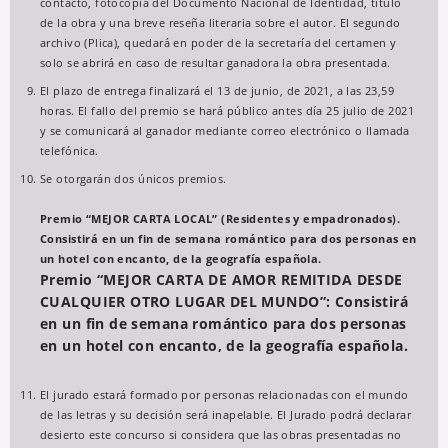
contacto, fotocopia del Documento Nacional de Identidad, título
de la obra y una breve reseña literaria sobre el autor. El segundo
archivo (Plica), quedará en poder de la secretaría del certamen y
solo se abrirá en caso de resultar ganadora la obra presentada.
El plazo de entrega finalizará el 13 de junio, de 2021, a las 23,59
horas. El fallo del premio se hará público antes día 25 julio de 2021
y se comunicará al ganador mediante correo electrónico o llamada
telefónica.
Se otorgarán dos únicos premios.
Premio “MEJOR CARTA LOCAL” (Residentes y empadronados).
Consistirá en un fin de semana romántico para dos personas en
un hotel con encanto, de la geografía española.
Premio “MEJOR CARTA DE AMOR REMITIDA DESDE
CUALQUIER OTRO LUGAR DEL MUNDO”: Consistirá
en un fin de semana romántico para dos personas
en un hotel con encanto, de la geografía española.
El jurado estará formado por personas relacionadas con el mundo
de las letras y su decisión será inapelable. El Jurado podrá declarar
desierto este concurso si considera que las obras presentadas no