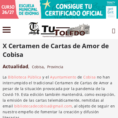
24 mayo 2021
X Certamen de Cartas de Amor de
Cobisa
Actualidad
,
Cobisa
,
Provincia
La
Biblioteca Pública
y el
Ayuntamiento
de
Cobisa
no han
interrumpido el tradicional Certamen de Cartas de Amor a
pesar de la situación provocada por la pandemia de la
Covid-19. Esta edición también mantendrá, como excepción,
la emisión de las cartas telemáticamente, remitidas al
email
bibliotecadecobisa@gmail.com
, al objeto de seguir en
nuestro empeño de fomentar la creación y difusión
literarias.