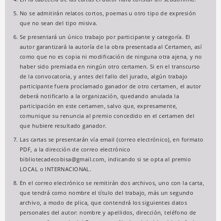
No se admitirán relatos cortos, poemas u otro tipo de expresión
que no sean del tipo misiva.
Se presentará un único trabajo por participante y categoría. El
autor garantizará la autoría de la obra presentada al Certamen, así
como que no es copia ni modificación de ninguna otra ajena, y no
haber sido premiada en ningún otro certamen. Si en el transcurso
de la convocatoria, y antes del fallo del jurado, algún trabajo
participante fuera proclamado ganador de otro certamen, el autor
deberá notificarlo a la organización, quedando anulada la
participación en este certamen, salvo que, expresamente,
comunique su renuncia al premio concedido en el certamen del
que hubiere resultado ganador.
Las cartas se presentarán vía email (correo electrónico), en formato
PDF, a la dirección de correo electrónico
bibliotecadecobisa@gmail.com, indicando si se opta al premio
LOCAL o INTERNACIONAL.
En el correo electrónico se remitirán dos archivos, uno con la carta,
que tendrá como nombre el título del trabajo, más un segundo
archivo, a modo de plica, que contendrá los siguientes datos
personales del autor: nombre y apellidos, dirección, teléfono de