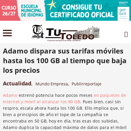
4 septiembre 2021
Adamo dispara sus tarifas móviles
hasta los 100 GB al tiempo que baja
los precios
Actualidad
,
Mundo Empresa
,
Publirreportaje
Adamo
estrenó potencia hace pocos meses
en paquetes de
Internet y móvil al alcanzar los 80 GB
. Pues bien, casi sin
respiro, escala ahora hasta los 100 GB. Ello implica que, si
bien a principios de año el tope de la compañía se
encontraba en 50 GB, hoy en día, tras esas dos subidas,
Adamo duplica la capacidad máxima de datos para el móvil