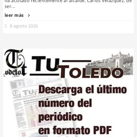
ha acusado recientemente al alcalde, Carlos Velázquez, de
ser...
leer más
8 agosto 2026