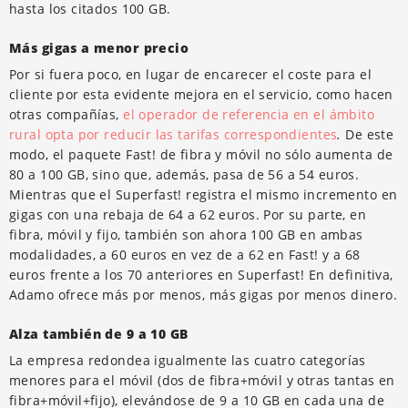
hasta los citados 100 GB.
Más gigas a menor precio
Por si fuera poco, en lugar de encarecer el coste para el
cliente por esta evidente mejora en el servicio, como hacen
otras compañías,
el operador de referencia en el ámbito
rural opta por reducir las tarifas correspondientes
.
De este
modo, el paquete Fast! de fibra y móvil no sólo aumenta de
80 a 100 GB, sino que, además, pasa de 56 a 54 euros.
Mientras que el Superfast! registra el mismo incremento en
gigas con una rebaja de 64 a 62 euros. Por su parte, en
fibra, móvil y fijo, también son ahora 100 GB en ambas
modalidades, a 60 euros en vez de a 62 en Fast! y a 68
euros frente a los 70 anteriores en Superfast! En definitiva,
Adamo ofrece más por menos, más gigas por menos dinero.
Alza también de 9 a 10 GB
La empresa redondea igualmente las cuatro categorías
menores para el móvil (dos de fibra+móvil y otras tantas en
fibra+móvil+fijo), elevándose de 9 a 10 GB en cada una de