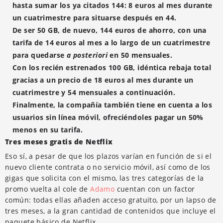
hasta sumar los ya citados 144: 8 euros al mes durante
un cuatrimestre para situarse después en 44.
De ser 50 GB, de nuevo, 144 euros de ahorro, con una
tarifa de 14 euros al mes a lo largo de un cuatrimestre
para quedarse
a posteriori
en 50 mensuales.
Con los recién estrenados 100 GB, idéntica rebaja total
gracias a un precio de 18 euros al mes durante un
cuatrimestre y 54 mensuales a continuación.
Finalmente, la compañía también tiene en cuenta a los
usuarios sin línea móvil, ofreciéndoles pagar un 50%
menos en su tarifa.
Tres meses gratis de Netflix
Eso sí, a pesar de que los plazos varían en función de si el
nuevo cliente contrata o no servicio móvil, así como de los
gigas que solicita con el mismo, las tres categorías de la
promo vuelta al cole de
Adamo
cuentan con un factor
común: todas ellas añaden acceso gratuito, por un lapso de
tres meses, a la gran cantidad de contenidos que incluye el
paquete básico de Netflix.