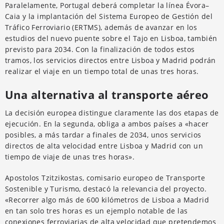
Paralelamente, Portugal deberá completar la línea Évora–
Caia y la implantación del Sistema Europeo de Gestión del
Tráfico Ferroviario (ERTMS), además de avanzar en los
estudios del nuevo puente sobre el Tajo en Lisboa, también
previsto para 2034. Con la finalización de todos estos
tramos, los servicios directos entre Lisboa y Madrid podrán
realizar el viaje en un tiempo total de unas tres horas.
Una alternativa al transporte aéreo
La decisión europea distingue claramente las dos etapas de
ejecución. En la segunda, obliga a ambos países a «hacer
posibles, a más tardar a finales de 2034, unos servicios
directos de alta velocidad entre Lisboa y Madrid con un
tiempo de viaje de unas tres horas».
Apostolos Tzitzikostas, comisario europeo de Transporte
Sostenible y Turismo, destacó la relevancia del proyecto.
«Recorrer algo más de 600 kilómetros de Lisboa a Madrid
en tan solo tres horas es un ejemplo notable de las
conexiones ferroviarias de alta velocidad que pretendemos