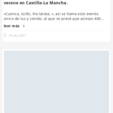
verano en Castilla-La Mancha.
«Cuenca, Uclés, Via láctea, «, así se llama este evento
único de luz y sonido, al que se prevé que asistan 400...
leer más
19 julio 2021