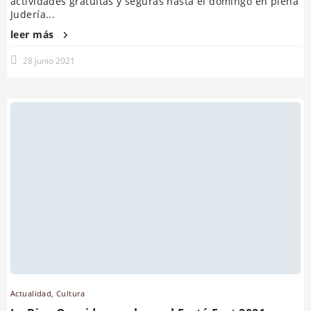
actividades gratuitas y seguras hasta el domingo en plena
Judería...
leer más
28 junio 2021
Actualidad
,
Cultura