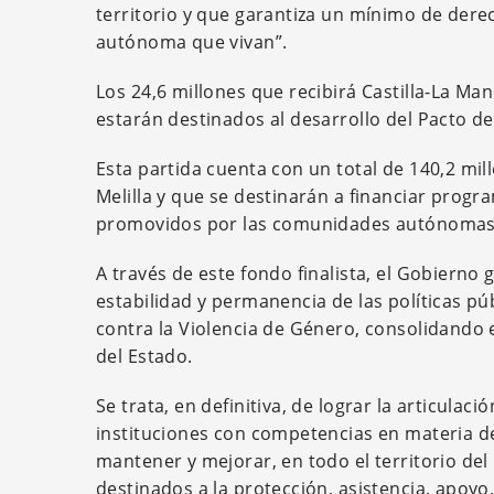
territorio y que garantiza un mínimo de dere
autónoma que vivan”.
Los 24,6 millones que recibirá Castilla-La Ma
estarán destinados al desarrollo del Pacto de
Esta partida cuenta con un total de 140,2 mil
Melilla y que se destinarán a financiar progr
promovidos por las comunidades autónomas, C
A través de este fondo finalista, el Gobiern
estabilidad y permanencia de las políticas pú
contra la Violencia de Género, consolidando el
del Estado.
Se trata, en definitiva, de lograr la articulac
instituciones con competencias en materia de
mantener y mejorar, en todo el territorio del 
destinados a la protección, asistencia, apoyo