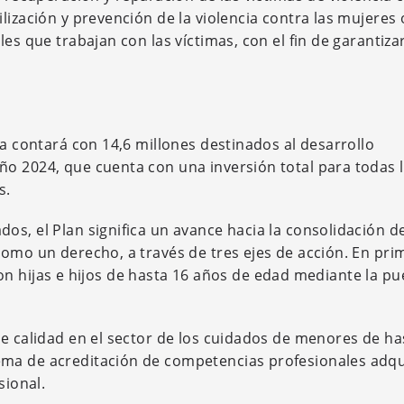
lización y prevención de la violencia contra las mujeres 
es que trabajan con las víctimas, con el fin de garantizar
ha contará con 14,6 millones destinados al desarrollo
o 2024, que cuenta con una inversión total para todas 
s.
s, el Plan significa un avance hacia la consolidación de
como un derecho, a través de tres ejes de acción. En pri
s con hijas e hijos de hasta 16 años de edad mediante la p
de calidad en el sector de los cuidados de menores de ha
ema de acreditación de competencias profesionales adqu
sional.