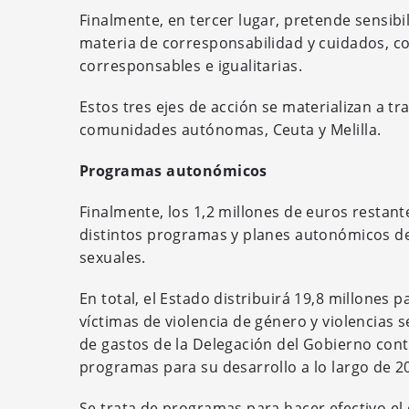
Finalmente, en tercer lugar, pretende sensibi
materia de corresponsabilidad y cuidados, c
corresponsables e igualitarias.
Estos tres ejes de acción se materializan a tr
comunidades autónomas, Ceuta y Melilla.
Programas autonómicos
Finalmente, los 1,2 millones de euros restant
distintos programas y planes autonómicos des
sexuales.
En total, el Estado distribuirá 19,8 millones
víctimas de violencia de género y violencias 
de gastos de la Delegación del Gobierno contr
programas para su desarrollo a lo largo de 2
Se trata de programas para hacer efectivo el 