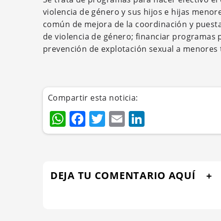
violencia de género y sus hijos e hijas meno
común de mejora de la coordinación y puesta
de violencia de género; financiar programas 
prevención de explotación sexual a menores 
Compartir esta noticia:
WhatsApp
Facebook
Twitter
Email
LinkedIn
DEJA TU COMENTARIO AQUÍ