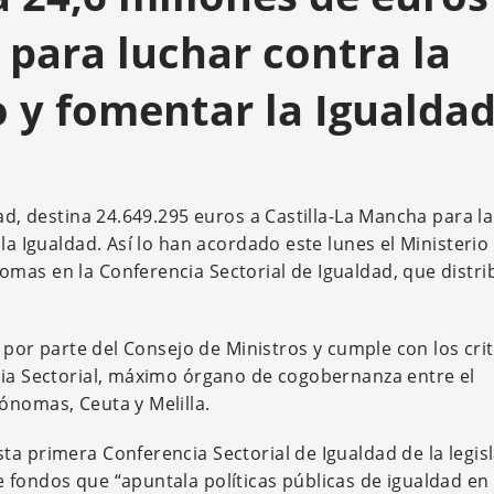
 para luchar contra la
o y fomentar la Igualda
dad, destina 24.649.295 euros a Castilla-La Mancha para la
la Igualdad. Así lo han acordado este lunes el Ministerio
mas en la Conferencia Sectorial de Igualdad, que distri
n por parte del Consejo de Ministros y cumple con los cri
cia Sectorial, máximo órgano de cogobernanza entre el
ónomas, Ceuta y Melilla.
a primera Conferencia Sectorial de Igualdad de la legisl
 fondos que “apuntala políticas públicas de igualdad en 