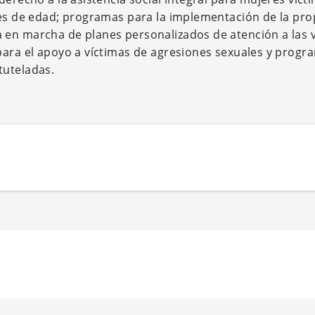
res de edad; programas para la implementación de la pr
 en marcha de planes personalizados de atención a las 
para el apoyo a víctimas de agresiones sexuales y progr
tuteladas.