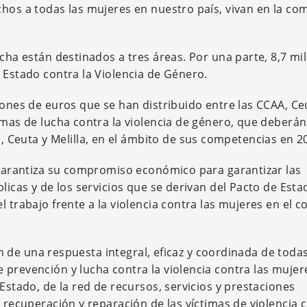
chos a todas las mujeres en nuestro país, vivan en la c
ncha están destinados a tres áreas. Por una parte, 8,7 mi
 Estado contra la Violencia de Género.
lones de euros que se han distribuido entre las CCAA, Ce
amas de lucha contra la violencia de género, que deberán
euta y Melilla, en el ámbito de sus competencias en 2
o garantiza su compromiso económico para garantizar las
blicas y de los servicios que se derivan del Pacto de Esta
 trabajo frente a la violencia contra las mujeres en el c
ión de una respuesta integral, eficaz y coordinada de todas
 prevención y lucha contra la violencia contra las mujer
Estado, de la red de recursos, servicios y prestaciones
, recuperación y reparación de las víctimas de violencia 