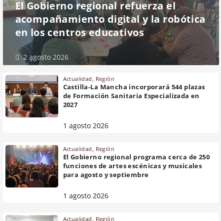
El Gobierno regional refuerza el
acompañamiento digital y la robótica
en los centros educativos
2 agosto 2026
Actualidad
,
Región
Castilla-La Mancha incorporará 544 plazas
de Formación Sanitaria Especializada en
2027
1 agosto 2026
Actualidad
,
Región
El Gobierno regional programa cerca de 250
funciones de artes escénicas y musicales
para agosto y septiembre
1 agosto 2026
Actualidad
,
Región