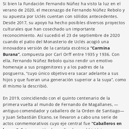
Si bien la Fundación Fernando Núñez ha visto la luz en el
verano de 2020, el mecenazgo de Fernando Núñez Rebolo y
su apuesta por Uclés cuentan con sólidos antecedentes.
Desde 2017, su apoyo ha hecho posibles diversos proyectos
culturales que han cosechado un importante
reconocimiento. Así sucedió el 23 de septiembre de 2020
cuando el patio del Monasterio de Uclés acogió una
innovadora versión de la cantata escénica
“Carmina
Burana”
, compuesta por Carl Orff entre 1935 y 1936. Con
ella, Fernando Núñez Rebolo quiso rendir un emotivo
homenaje a sus progenitores y a los padres de la
posguerra, “cuyo único objetivo era sacar adelante a sus
hijos y que fueran una generación superior a la suya”, como
él mismo la describió.
En 2019, coincidiendo con el quinto centenario de la
primera vuelta al mundo de Fernando de Magallanes, —
antiguo comendador y caballero de la Orden de Santiago—
y Juan Sebastián Elcano, se llevaron a cabo una serie de
actos conmemorativos cuyo eje central fue
“Caballeros en