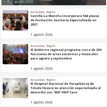
2 agosto 2026
Actualidad
,
Región
Castilla-La Mancha incorporará 544 plazas
de Formación Sanitaria Especializada en
2027
1 agosto 2026
Actualidad
,
Región
El Gobierno regional programa cerca de 250
funciones de artes escénicas y musicales
para agosto y septiembre
1 agosto 2026
Actualidad
,
Región
El Hospital Nacional de Parapléjicos de
Toledo llevará su atención especializada al
domicilio con ‘360º HNP Care’
1 agosto 2026