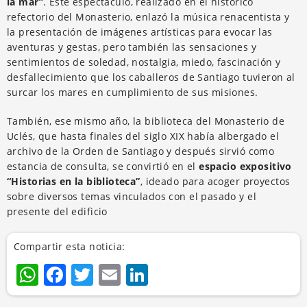
la mar”
. Este espectáculo, realizado en el histórico
refectorio del Monasterio, enlazó la música renacentista y
la presentación de imágenes artísticas para evocar las
aventuras y gestas, pero también las sensaciones y
sentimientos de soledad, nostalgia, miedo, fascinación y
desfallecimiento que los caballeros de Santiago tuvieron al
surcar los mares en cumplimiento de sus misiones.
También, ese mismo año, la biblioteca del Monasterio de
Uclés, que hasta finales del siglo XIX había albergado el
archivo de la Orden de Santiago y después sirvió como
estancia de consulta, se convirtió en el
espacio expositivo
“Historias en la biblioteca”
, ideado para acoger proyectos
sobre diversos temas vinculados con el pasado y el
presente del edificio
Compartir esta noticia:
WhatsApp
Facebook
Twitter
Email
LinkedIn