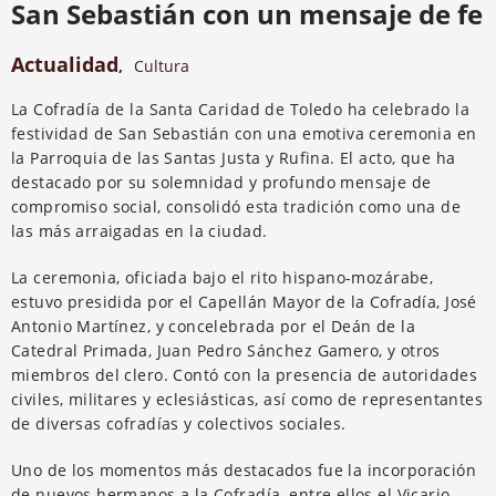
San Sebastián con un mensaje de fe
Actualidad
,
Cultura
La Cofradía de la Santa Caridad de Toledo ha celebrado la
festividad de San Sebastián con una emotiva ceremonia en
la Parroquia de las Santas Justa y Rufina. El acto, que ha
destacado por su solemnidad y profundo mensaje de
compromiso social, consolidó esta tradición como una de
las más arraigadas en la ciudad.
La ceremonia, oficiada bajo el rito hispano-mozárabe,
estuvo presidida por el Capellán Mayor de la Cofradía, José
Antonio Martínez, y concelebrada por el Deán de la
Catedral Primada, Juan Pedro Sánchez Gamero, y otros
miembros del clero. Contó con la presencia de autoridades
civiles, militares y eclesiásticas, así como de representantes
de diversas cofradías y colectivos sociales.
Uno de los momentos más destacados fue la incorporación
de nuevos hermanos a la Cofradía, entre ellos el Vicario