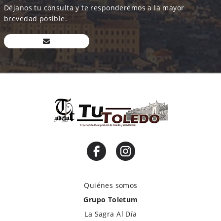
Déjanos tu consulta y te responderemos a la mayor
brevedad posible.
Quiénes somos
Grupo Toletum
La Sagra Al Día