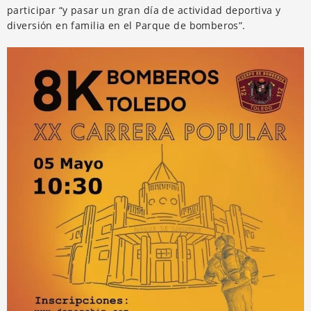
participar “y pasar un gran día de actividad deportiva y
diversión en familia en el Parque de bomberos”.