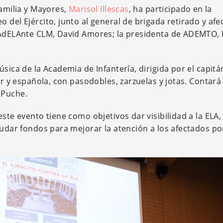
Familia y Mayores,
Marisol Illescas
, ha participado en la
 del Ejército, junto al general de brigada retirado y af
e AdELAnte CLM, David Amores; la presidenta de ADEMTO,
úsica de la Academia de Infantería, dirigida por el capit
ar y española, con pasodobles, zarzuelas y jotas. Contará
 Puche.
este evento tiene como objetivos dar visibilidad a la ELA
audar fondos para mejorar la atención a los afectados po