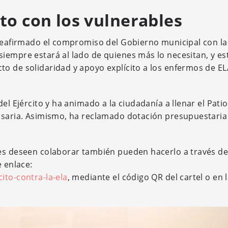
to con los vulnerables
 reafirmado el compromiso del Gobierno municipal con la
iempre estará al lado de quienes más lo necesitan, y es
o de solidaridad y apoyo explícito a los enfermos de EL
el Ejército y ha animado a la ciudadanía a llenar el Patio
cesaria. Asimismo, ha reclamado dotación presupuestaria
es deseen colaborar también pueden hacerlo a través de
e enlace:
ito-contra-la-ela
, mediante el código QR del cartel o en la