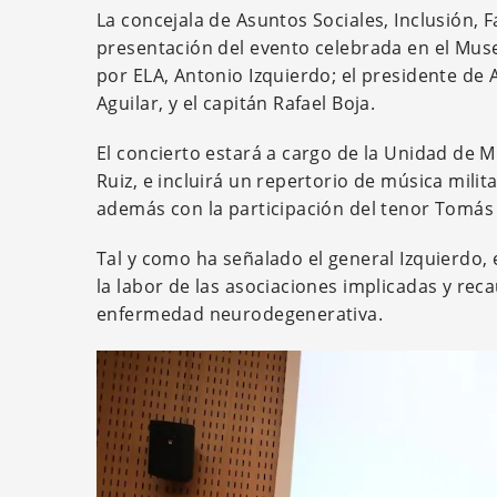
La concejala de Asuntos Sociales, Inclusión, 
presentación del evento celebrada en el Museo
por ELA, Antonio Izquierdo; el presidente d
Aguilar, y el capitán Rafael Boja.
El concierto estará a cargo de la Unidad de M
Ruiz, e incluirá un repertorio de música milit
además con la participación del tenor Tomás
Tal y como ha señalado el general Izquierdo, 
la labor de las asociaciones implicadas y rec
enfermedad neurodegenerativa.