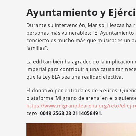
Ayuntamiento y Ejérci
Durante su intervención, Marisol Illescas ha
personas más vulnerables: “El Ayuntamiento s
concierto es mucho más que música: es un act
familias”.
La edil también ha agradecido la implicación d
Imperial para contribuir a una causa tan ne
que la Ley ELA sea una realidad efectiva.
El donativo por entrada es de 5 euros. Quien
plataforma ‘Mi grano de arena’ en el siguient
https://www.migranodearena.org/reto/el-ej-rc
cero:
0049 2568 28 2114058491
.