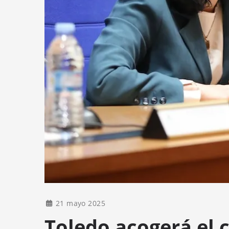
21 mayo 2025
Toledo acogerá el c