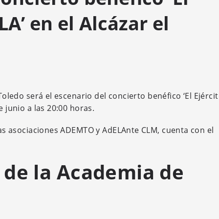
LA’ en el Alcázar el
Toledo será el escenario del concierto benéfico ‘El Ejérci
e junio a las 20:00 horas.
e las asociaciones ADEMTO y AdELAnte CLM, cuenta con el
 de la Academia de