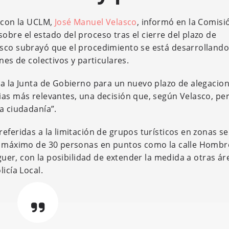
s con la UCLM,
José Manuel Velasco
, informó en la Comisi
bre el estado del proceso tras el cierre del plazo de
asco subrayó que el procedimiento se está desarrolland
nes de colectivos y particulares.
 a la Junta de Gobierno para un nuevo plazo de alegacio
ias más relevantes, una decisión que, según Velasco, per
a ciudadanía”.
eferidas a la limitación de grupos turísticos en zonas se
un máximo de 30 personas en puntos como la calle Hombr
aguer, con la posibilidad de extender la medida a otras ár
icía Local.