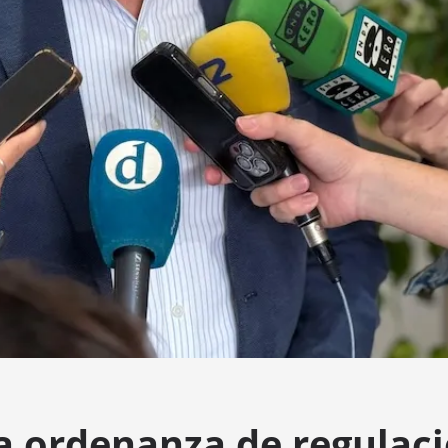
a ordenanza de regulac