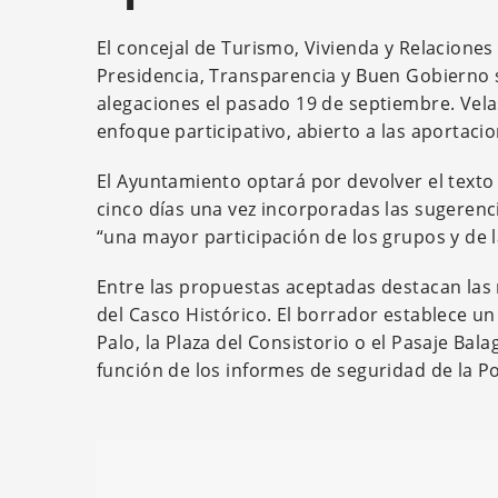
El concejal de Turismo, Vivienda y Relacione
Presidencia, Transparencia y Buen Gobierno so
alegaciones el pasado 19 de septiembre. Vel
enfoque participativo, abierto a las aportacio
El Ayuntamiento optará por devolver el texto
cinco días una vez incorporadas las sugerenc
“una mayor participación de los grupos y de l
Entre las propuestas aceptadas destacan las r
del Casco Histórico. El borrador establece 
Palo, la Plaza del Consistorio o el Pasaje Bal
función de los informes de seguridad de la Pol