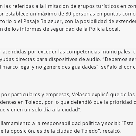
las referidas a la limitación de grupos turísticos en zo
ador establece un máximo de 30 personas en puntos como
torio o el Pasaje Balaguer, con la posibilidad de extender
 de los informes de seguridad de la Policía Local.
r atendidas por exceder las competencias municipales, 
 ayudas directas para dispositivos de audio. “Debemos s
 marco legal y no genere desigualdades”, señaló el conce
 por particulares y empresas, Velasco explicó que de las
dentes en Toledo, por lo que defendió que la prioridad 
ue vienen un solo día a la ciudad”.
llamamiento a la responsabilidad política y social: “Esta
 la oposición, es de la ciudad de Toledo”, recalcó.