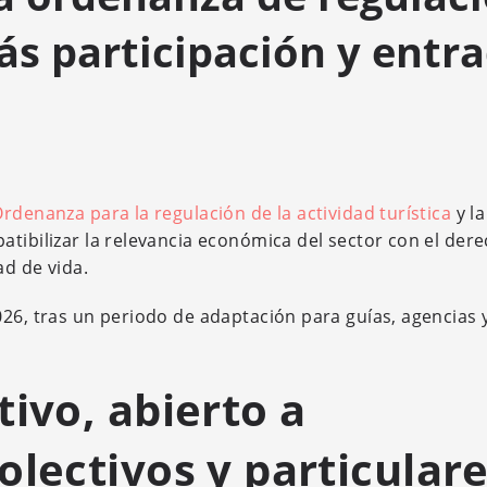
ás participación y entr
rdenanza para la regulación de la actividad turística
y la
atibilizar la relevancia económica del sector con el der
ad de vida.
026, tras un periodo de adaptación para guías, agencias 
tivo, abierto a
olectivos y particular