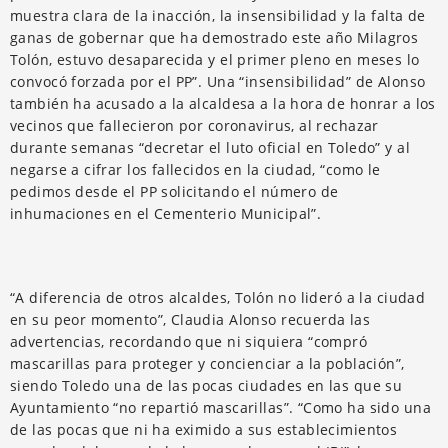
muestra clara de la inacción, la insensibilidad y la falta de
ganas de gobernar que ha demostrado este año Milagros
Tolón, estuvo desaparecida y el primer pleno en meses lo
convocó forzada por el PP”. Una “insensibilidad” de Alonso
también ha acusado a la alcaldesa a la hora de honrar a los
vecinos que fallecieron por coronavirus, al rechazar
durante semanas “decretar el luto oficial en Toledo” y al
negarse a cifrar los fallecidos en la ciudad, “como le
pedimos desde el PP solicitando el número de
inhumaciones en el Cementerio Municipal”.
“A diferencia de otros alcaldes, Tolón no lideró a la ciudad
en su peor momento”, Claudia Alonso recuerda las
advertencias, recordando que ni siquiera “compró
mascarillas para proteger y concienciar a la población”,
siendo Toledo una de las pocas ciudades en las que su
Ayuntamiento “no repartió mascarillas”. “Como ha sido una
de las pocas que ni ha eximido a sus establecimientos