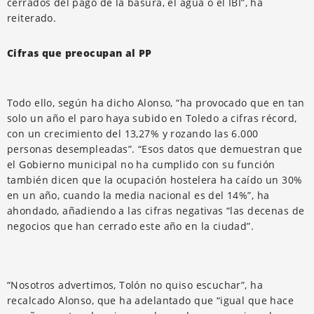
cerrados del pago de la basura, el agua o el IBI”, ha
reiterado.
Cifras que preocupan al PP
Todo ello, según ha dicho Alonso, “ha provocado que en tan
solo un año el paro haya subido en Toledo a cifras récord,
con un crecimiento del 13,27% y rozando las 6.000
personas desempleadas”. “Esos datos que demuestran que
el Gobierno municipal no ha cumplido con su función
también dicen que la ocupación hostelera ha caído un 30%
en un año, cuando la media nacional es del 14%”, ha
ahondado, añadiendo a las cifras negativas “las decenas de
negocios que han cerrado este año en la ciudad”.
“Nosotros advertimos, Tolón no quiso escuchar”, ha
recalcado Alonso, que ha adelantado que “igual que hace