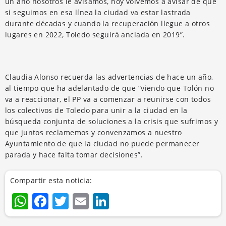
un año nosotros le avisamos, hoy volvemos a avisar de que
si seguimos en esa línea la ciudad va estar lastrada
durante décadas y cuando la recuperación llegue a otros
lugares en 2022, Toledo seguirá anclada en 2019”.
Claudia Alonso recuerda las advertencias de hace un año,
al tiempo que ha adelantado de que “viendo que Tolón no
va a reaccionar, el PP va a comenzar a reunirse con todos
los colectivos de Toledo para unir a la ciudad en la
búsqueda conjunta de soluciones a la crisis que sufrimos y
que juntos reclamemos y convenzamos a nuestro
Ayuntamiento de que la ciudad no puede permanecer
parada y hace falta tomar decisiones”.
Compartir esta noticia:
WhatsApp
Facebook
Twitter
Email
LinkedIn