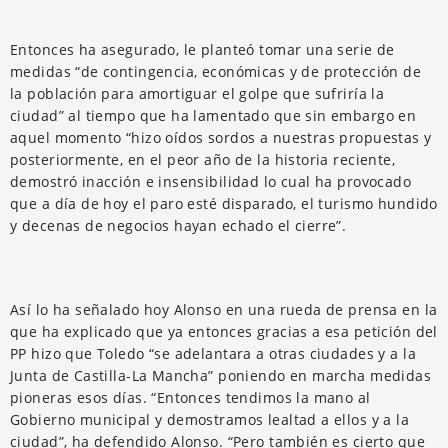
Entonces ha asegurado, le planteó tomar una serie de
medidas “de contingencia, económicas y de protección de
la población para amortiguar el golpe que sufriría la
ciudad” al tiempo que ha lamentado que sin embargo en
aquel momento “hizo oídos sordos a nuestras propuestas y
posteriormente, en el peor año de la historia reciente,
demostró inacción e insensibilidad lo cual ha provocado
que a día de hoy el paro esté disparado, el turismo hundido
y decenas de negocios hayan echado el cierre”.
Así lo ha señalado hoy Alonso en una rueda de prensa en la
que ha explicado que ya entonces gracias a esa petición del
PP hizo que Toledo “se adelantara a otras ciudades y a la
Junta de Castilla-La Mancha” poniendo en marcha medidas
pioneras esos días. “Entonces tendimos la mano al
Gobierno municipal y demostramos lealtad a ellos y a la
ciudad”, ha defendido Alonso. “Pero también es cierto que