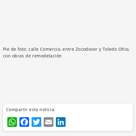
Pie de foto: calle Comercio, entre Zocodover y Toledo Ohio,
con obras de remodelación
Compartir esta noticia:
WhatsApp
Facebook
Twitter
Email
LinkedIn