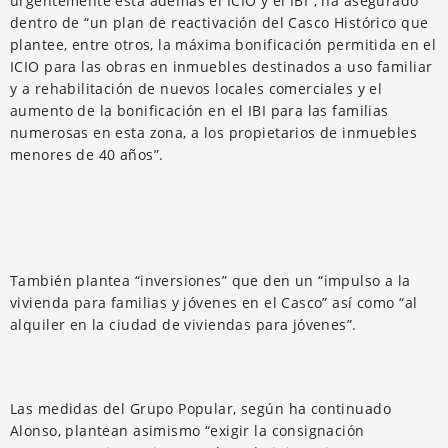
urgentemente está además el ICIO y el IBI”, ha asegurado
dentro de “un plan de reactivación del Casco Histórico que
plantee, entre otros, la máxima bonificación permitida en el
ICIO para las obras en inmuebles destinados a uso familiar
y a rehabilitación de nuevos locales comerciales y el
aumento de la bonificación en el IBI para las familias
numerosas en esta zona, a los propietarios de inmuebles
menores de 40 años”.
También plantea “inversiones” que den un “impulso a la
vivienda para familias y jóvenes en el Casco” así como “al
alquiler en la ciudad de viviendas para jóvenes”.
Las medidas del Grupo Popular, según ha continuado
Alonso, plantean asimismo “exigir la consignación