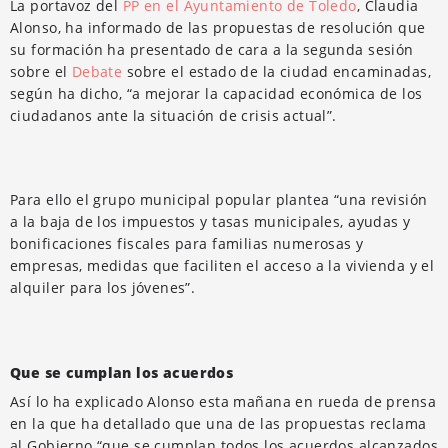
La portavoz del
PP en el Ayuntamiento de Toledo
, Claudia
Alonso, ha informado de las propuestas de resolución que
su formación ha presentado de cara a la segunda sesión
sobre el
Debate
sobre el estado de la ciudad encaminadas,
según ha dicho, “a mejorar la capacidad económica de los
ciudadanos ante la situación de crisis actual”.
Para ello el grupo municipal popular plantea “una revisión
a la baja de los impuestos y tasas municipales, ayudas y
bonificaciones fiscales para familias numerosas y
empresas, medidas que faciliten el acceso a la vivienda y el
alquiler para los jóvenes”.
Que se cumplan los acuerdos
Así lo ha explicado Alonso esta mañana en rueda de prensa
en la que ha detallado que una de las propuestas reclama
al Gobierno “que se cumplan todos los acuerdos alcanzados