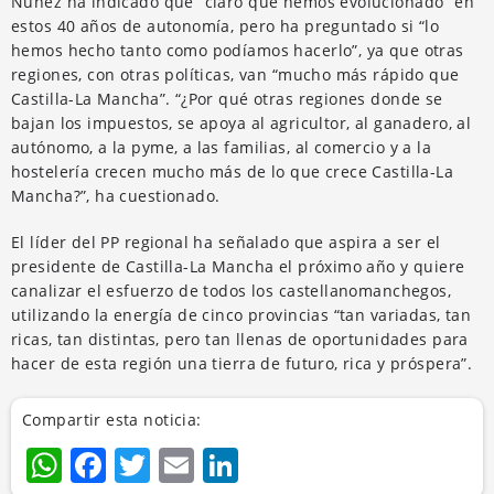
Núñez ha indicado que “claro que hemos evolucionado” en
estos 40 años de autonomía, pero ha preguntado si “lo
hemos hecho tanto como podíamos hacerlo”, ya que otras
regiones, con otras políticas, van “mucho más rápido que
Castilla-La Mancha”. “¿Por qué otras regiones donde se
bajan los impuestos, se apoya al agricultor, al ganadero, al
autónomo, a la pyme, a las familias, al comercio y a la
hostelería crecen mucho más de lo que crece Castilla-La
Mancha?”, ha cuestionado.
El líder del PP regional ha señalado que aspira a ser el
presidente de Castilla-La Mancha el próximo año y quiere
canalizar el esfuerzo de todos los castellanomanchegos,
utilizando la energía de cinco provincias “tan variadas, tan
ricas, tan distintas, pero tan llenas de oportunidades para
hacer de esta región una tierra de futuro, rica y próspera”.
Compartir esta noticia:
WhatsApp
Facebook
Twitter
Email
LinkedIn