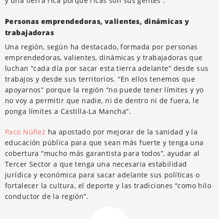
y una tierra rica porque ricas son sus gentes”.
Personas emprendedoras, valientes, dinámicas y
trabajadoras
Una región, según ha destacado, formada por personas
emprendedoras, valientes, dinámicas y trabajadoras que
luchan “cada día por sacar esta tierra adelante” desde sus
trabajos y desde sus territorios. “En ellos tenemos que
apoyarnos” porque la región “no puede tener límites y yo
no voy a permitir que nadie, ni de dentro ni de fuera, le
ponga límites a Castilla-La Mancha”.
Paco Núñez
ha apostado por mejorar de la sanidad y la
educación pública para que sean más fuerte y tenga una
cobertura “mucho más garantista para todos”, ayudar al
Tercer Sector a que tenga una necesaria estabilidad
jurídica y económica para sacar adelante sus políticas o
fortalecer la cultura, el deporte y las tradiciones “como hilo
conductor de la región”.