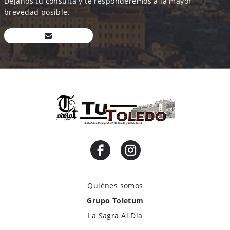
Déjanos tu consulta y te responderemos a la mayor
brevedad posible.
Quiénes somos
Grupo Toletum
La Sagra Al Día