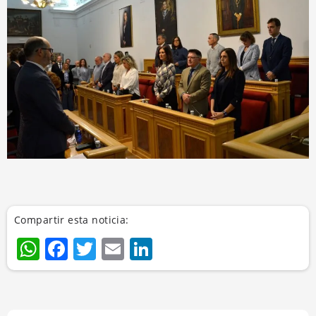
Compartir esta noticia:
WhatsApp
Facebook
Twitter
Email
LinkedIn