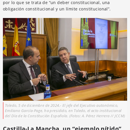
por lo que se trata de “un deber constitucional, una
obligación constitucional y un límite constitucional”.
Toledo, 5 de diciembre de 2024.- El jefe del Ejecutivo autonómico,
Emiliano García-Page, ha presidido, en Toledo, el acto institucional
del Día de la Constitución Española. (Fotos: A. Pérez Herrera // JCCM)
Castilla-La Mancha, un “ejemplo nítido”