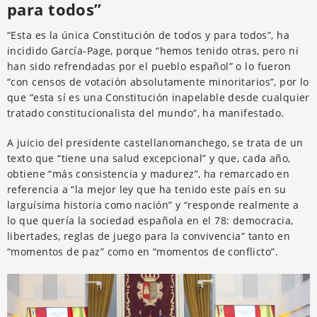
para todos”
“Esta es la única Constitución de todos y para todos”, ha
incidido García-Page, porque “hemos tenido otras, pero ni
han sido refrendadas por el pueblo español” o lo fueron
“con censos de votación absolutamente minoritarios”, por lo
que “esta sí es una Constitución inapelable desde cualquier
tratado constitucionalista del mundo”, ha manifestado.
A juicio del presidente castellanomanchego, se trata de un
texto que “tiene una salud excepcional” y que, cada año,
obtiene “más consistencia y madurez”, ha remarcado en
referencia a “la mejor ley que ha tenido este país en su
larguísima historia como nación” y “responde realmente a
lo que quería la sociedad española en el 78: democracia,
libertades, reglas de juego para la convivencia” tanto en
“momentos de paz” como en “momentos de conflicto”.