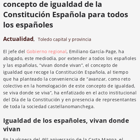
concepto de igualdad de la
Constitución Española para todos
los españoles
Actualidad
,
Toledo capital y provincia
El jefe del
Gobierno regional
, Emiliano García-Page, ha
abogado, este mediodía, por extender a todos los españoles
y las españolas, “vivan donde vivan”, el concepto de
igualdad que recoge la Constitución Española, al tiempo
que ha planteado la conveniencia de “avanzar, como reto
colectivo en la homologación de este concepto de igualdad,
se viva donde se viva”, ha enfatizado en el acto institucional
del Día de la Constitución y en presencia de representantes
de toda la sociedad castellanomanchega.
Igualdad de los españoles, vivan donde
vivan
En la víspera del 46º aniversario de la Carta Magna, el