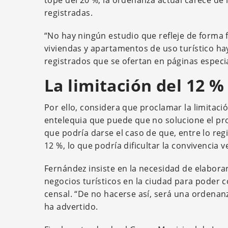
tope del 20 %, la ordenanza actual carece de
registradas.
“No hay ningún estudio que refleje de forma 
viviendas y apartamentos de uso turístico hay
registrados que se ofertan en páginas especi
La limitación del 12 
Por ello, considera que proclamar la limitació
entelequia que puede que no solucione el pro
que podría darse el caso de que, entre lo reg
12 %, lo que podría dificultar la convivencia v
Fernández insiste en la necesidad de elabor
negocios turísticos en la ciudad para poder c
censal. “De no hacerse así, será una ordenan
ha advertido.