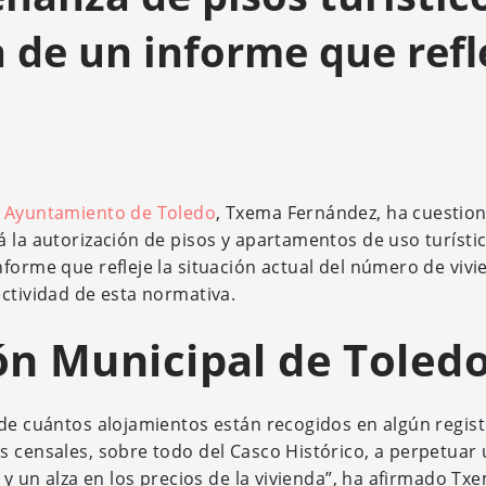
ta de un informe que refl
l Ayuntamiento de Toledo
, Txema Fernández, ha cuestion
 la autorización de pisos y apartamentos de uso turístic
forme que refleje la situación actual del número de vivi
ectividad de esta normativa.
ón Municipal de Toled
 de cuántos alojamientos están recogidos en algún regis
s censales, sobre todo del Casco Histórico, a perpetuar
 y un alza en los precios de la vivienda”, ha afirmado Tx