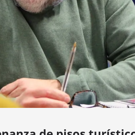
nanza de pisos turístic