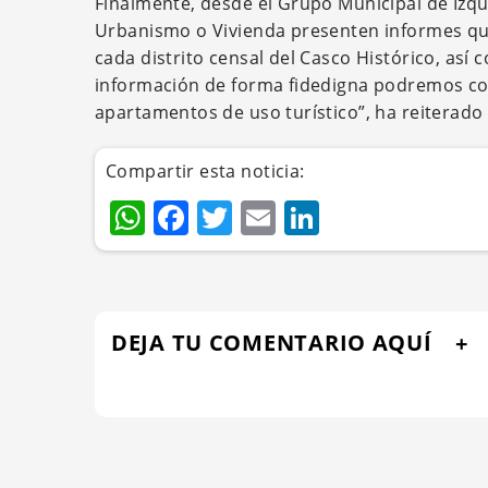
Finalmente, desde el Grupo Municipal de Izqu
Urbanismo o Vivienda presenten informes que
cada distrito censal del Casco Histórico, así 
información de forma fidedigna podremos con
apartamentos de uso turístico”, ha reiterad
Compartir esta noticia:
WhatsApp
Facebook
Twitter
Email
LinkedIn
DEJA TU COMENTARIO AQUÍ