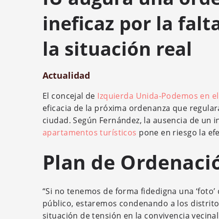
ineficaz por la fal
la situación real
Actualidad
El concejal de
Izquierda Unida-Podemos en e
eficacia de la próxima ordenanza que regulará
ciudad. Según Fernández, la ausencia de un in
apartamentos turísticos
pone en riesgo la ef
Plan de Ordenaci
“Si no tenemos de forma fidedigna una ‘foto’
público, estaremos condenando a los distrito
situación de tensión en la convivencia vecinal