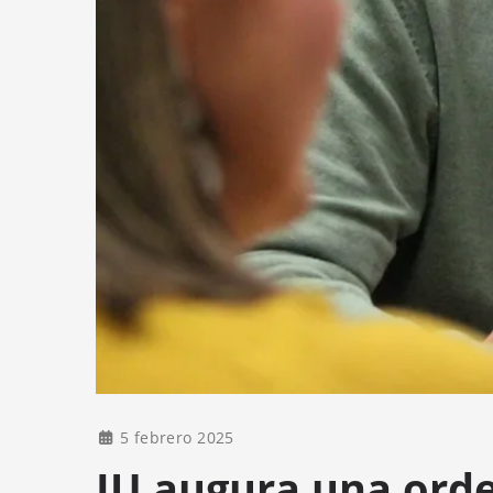
5 febrero 2025
IU augura una orde