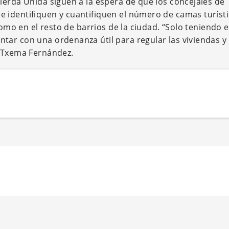
ierda Unida siguen a la espera de que los concejales de
 identifiquen y cuantifiquen el número de camas turíst
como en el resto de barrios de la ciudad. “Solo teniendo 
tar con una ordenanza útil para regular las viviendas y
o Txema Fernández.