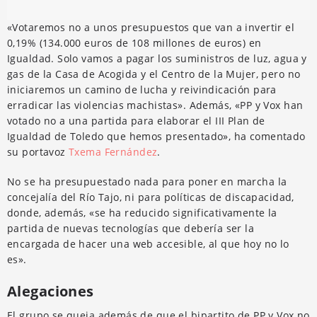
«Votaremos no a unos presupuestos que van a invertir el
0,19% (134.000 euros de 108 millones de euros) en
Igualdad. Solo vamos a pagar los suministros de luz, agua y
gas de la Casa de Acogida y el Centro de la Mujer, pero no
iniciaremos un camino de lucha y reivindicación para
erradicar las violencias machistas». Además, «PP y Vox han
votado no a una partida para elaborar el III Plan de
Igualdad de Toledo que hemos presentado», ha comentado
su portavoz
Txema Fernández
.
No se ha presupuestado nada para poner en marcha la
concejalía del Río Tajo, ni para políticas de discapacidad,
donde, además, «se ha reducido significativamente la
partida de nuevas tecnologías que debería ser la
encargada de hacer una web accesible, al que hoy no lo
es».
Alegaciones
El grupo se queja además de que el bipartito de PP y Vox no