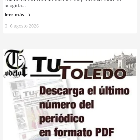
acogida...
leer más
6 agosto 2026