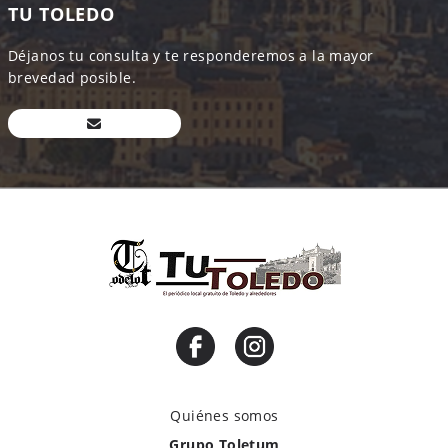
TU TOLEDO
Déjanos tu consulta y te responderemos a la mayor
brevedad posible.
Quiénes somos
Grupo Toletum