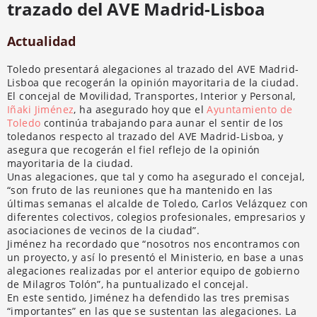
trazado del AVE Madrid-Lisboa
Actualidad
Toledo presentará alegaciones al trazado del AVE Madrid-
Lisboa que recogerán la opinión mayoritaria de la ciudad.
El concejal de Movilidad, Transportes, Interior y Personal,
Iñaki Jiménez
, ha asegurado hoy que el
Ayuntamiento de
Toledo
continúa trabajando para aunar el sentir de los
toledanos respecto al trazado del AVE Madrid-Lisboa, y
asegura que recogerán el fiel reflejo de la opinión
mayoritaria de la ciudad.
Unas alegaciones, que tal y como ha asegurado el concejal,
“son fruto de las reuniones que ha mantenido en las
últimas semanas el alcalde de Toledo, Carlos Velázquez con
diferentes colectivos, colegios profesionales, empresarios y
asociaciones de vecinos de la ciudad”.
Jiménez ha recordado que “nosotros nos encontramos con
un proyecto, y así lo presentó el Ministerio, en base a unas
alegaciones realizadas por el anterior equipo de gobierno
de Milagros Tolón”, ha puntualizado el concejal.
En este sentido, Jiménez ha defendido las tres premisas
“importantes” en las que se sustentan las alegaciones. La