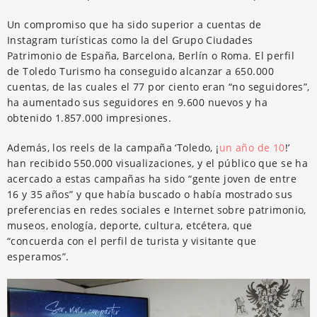
Un compromiso que ha sido superior a cuentas de
Instagram turísticas como la del Grupo Ciudades
Patrimonio de España, Barcelona, Berlín o Roma. El perfil
de Toledo Turismo ha conseguido alcanzar a 650.000
cuentas, de las cuales el 77 por ciento eran “no seguidores”,
ha aumentado sus seguidores en 9.600 nuevos y ha
obtenido 1.857.000 impresiones.
Además, los reels de la campaña ‘Toledo, ¡
un año de 10
!’
han recibido 550.000 visualizaciones, y el público que se ha
acercado a estas campañas ha sido “gente joven de entre
16 y 35 años” y que había buscado o había mostrado sus
preferencias en redes sociales e Internet sobre patrimonio,
museos, enología, deporte, cultura, etcétera, que
“concuerda con el perfil de turista y visitante que
esperamos”.