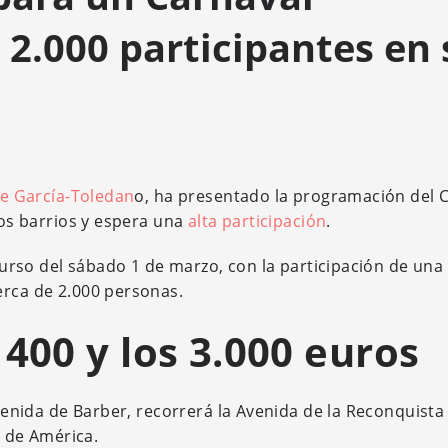
 2.000 participantes en 
te García-Toledan
o, ha presentado la programación del 
los barrios y espera una
alta participación
.
ncurso del sábado 1 de marzo, con la participación de una
erca de 2.000 personas.
400 y los 3.000 euros
Avenida de Barber, recorrerá la Avenida de la Reconquista 
a de América.