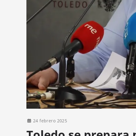
24 febrero 2025
Toledo se prepara 