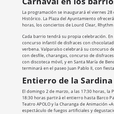
Carnaval en los barrio
La programación se inaugurará el viernes 28 d
Histórico. La Plaza del Ayuntamiento ofrecerá 
horas, los conciertos de Lourd Clear, Rhythm 
Cada barrio tendrá su propia celebración. En
concurso infantil de disfraces con chocolata
verbena. Valparaíso celebrará su concurso de
con desfile, charangas, concurso de disfraces 
con discoteca móvil, y en Santa María de Benq
terminará en el paseo Juan Pablo II, con fiest
Entierro de la Sardina
El domingo 2 de marzo, a las 17:30 horas, la P
18:30 horas partirá el entierro hasta Barco
Teatro APOLO y la Charanga de Animación «Asa
espectáculo de fuegos artificiales y degustaci