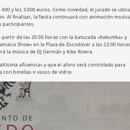
s 400 y los 3.000 euros. Como novedad, el jurado se ubic
ión. Al finalizar, la fiesta continuará con animación music
 participantes.
 a partir de las 20:30 horas con la batucada «Kekumka» y
Jamaica Show» en la Plaza de Zocodover a las 22:00 horas
rá la música de DJ Germán y Kiko Rivera.
ltísima afluencia» y que el aforo será controlado para
a con botellas o vasos de vidrio.