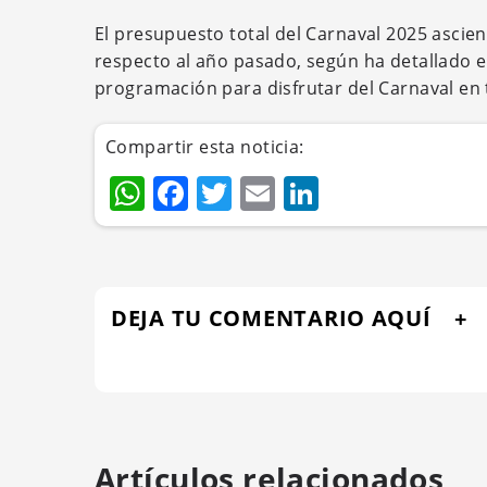
El presupuesto total del Carnaval 2025 asci
respecto al año pasado, según ha detallado el
programación para disfrutar del Carnaval en 
Compartir esta noticia:
WhatsApp
Facebook
Twitter
Email
LinkedIn
DEJA TU COMENTARIO AQUÍ
Artículos relacionados