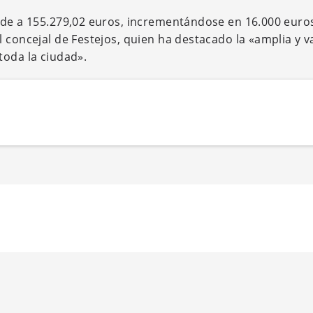
ende a 155.279,02 euros, incrementándose en 16.000 euro
 concejal de Festejos, quien ha destacado la «amplia y v
toda la ciudad».