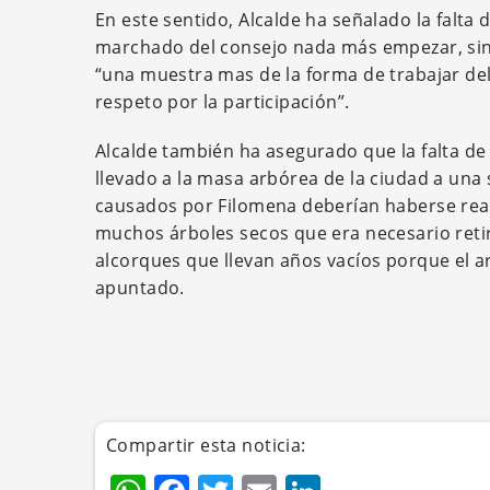
En este sentido, Alcalde ha señalado la falta
marchado del consejo nada más empezar, sin e
“una muestra mas de la forma de trabajar del
respeto por la participación”.
Alcalde también ha asegurado que la falta de 
llevado a la masa arbórea de la ciudad a una s
causados por Filomena deberían haberse real
muchos árboles secos que era necesario retir
alcorques que llevan años vacíos porque el a
apuntado.
Compartir esta noticia: