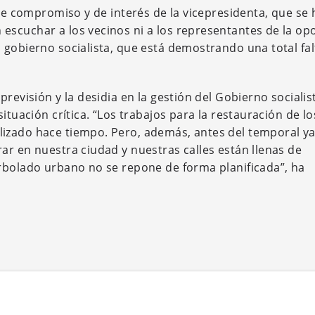
 de compromiso y de interés de la vicepresidenta, que se 
scuchar a los vecinos ni a los representantes de la opo
 gobierno socialista, que está demostrando una total fal
previsión y la desidia en la gestión del Gobierno socialis
ituación crítica. “Los trabajos para la restauración de l
izado hace tiempo. Pero, además, antes del temporal ya
ar en nuestra ciudad y nuestras calles están llenas de
rbolado urbano no se repone de forma planificada”, ha