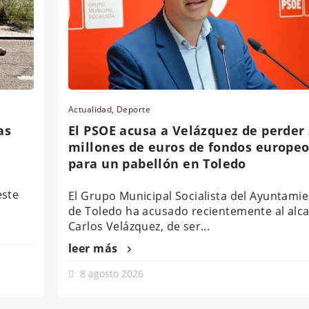
Actualidad
,
Deporte
as
El PSOE acusa a Velázquez de perder
millones de euros de fondos europe
para un pabellón en Toledo
este
El Grupo Municipal Socialista del Ayuntami
de Toledo ha acusado recientemente al alca
Carlos Velázquez, de ser...
leer más
8 agosto 2026