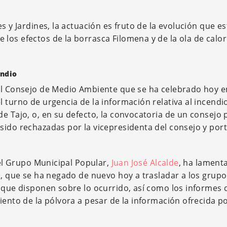
s y Jardines, la actuación es fruto de la evolución que e
los efectos de la borrasca Filomena y de la ola de calor
endio
el Consejo de Medio Ambiente que se ha celebrado hoy e
 turno de urgencia de la información relativa al incendi
e Tajo, o, en su defecto, la convocatoria de un consejo 
sido rechazadas por la vicepresidenta del consejo y por
del Grupo Municipal Popular,
Juan José Alcalde
, ha lament
a, que se ha negado de nuevo hoy a trasladar a los grupo
e que disponen sobre lo ocurrido, así como los informes 
iento de la pólvora a pesar de la información ofrecida p