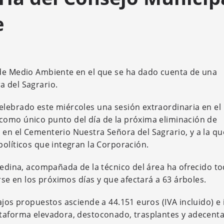
e
 de Medio Ambiente en el que se ha dado cuenta de una
a del Sagrario.
elebrado este miércoles una sesión extraordinaria en el
como único punto del día de la próxima eliminación de
en el Cementerio Nuestra Señora del Sagrario, y a la q
políticos que integran la Corporación.
Medina, acompañada de la técnico del área ha ofrecido to
rse en los próximos días y que afectará a 63 árboles.
ajos propuestos asciende a 44.151 euros (IVA incluido) e 
ataforma elevadora, destoconado, trasplantes y adecent