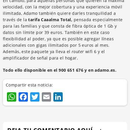
En cambio, para aquellas personas que quieren la máxima
velocidad, con la mejor cobertura y una experiencia móvil
ilimitada, Adamo también quiere darles tranquilidad a
través de la
tarifa Caaalma Total,
pensada especialmente
para las familias y que consta de fibra óptica de 1 Gb y
datos sin límite por 39 euros. También en este caso
flexibilidad al poder, ya que es posible agregar líneas
adicionales con gigas ilimitados por 5 euros al mes.
Además, este paquete ya lleva el
router
wifi 6 y el
amplificador de señal para el hogar.
Todo ello disponible en el 900 651 676 y en adamo.es.
Compartir esta noticia:
WhatsApp
Facebook
Twitter
Email
LinkedIn