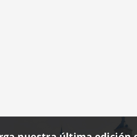
rga nuestra última edición 