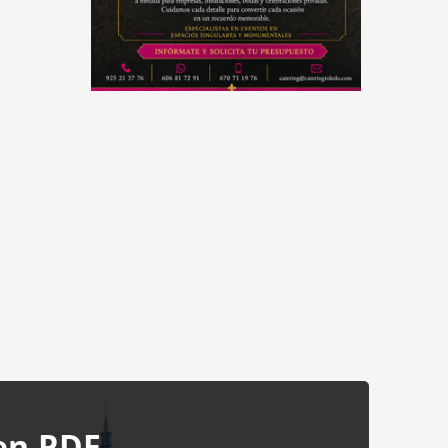
en PDF