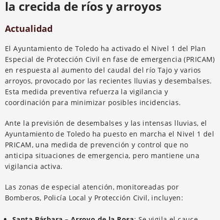
la crecida de ríos y arroyos
Actualidad
El Ayuntamiento de Toledo ha activado el Nivel 1 del Plan
Especial de Protección Civil en fase de emergencia (PRICAM)
en respuesta al aumento del caudal del río Tajo y varios
arroyos, provocado por las recientes lluvias y desembalses.
Esta medida preventiva refuerza la vigilancia y
coordinación para minimizar posibles incidencias.
Ante la previsión de desembalses y las intensas lluvias, el
Ayuntamiento de Toledo ha puesto en marcha el Nivel 1 del
PRICAM, una medida de prevención y control que no
anticipa situaciones de emergencia, pero mantiene una
vigilancia activa.
Las zonas de especial atención, monitoreadas por
Bomberos, Policía Local y Protección Civil, incluyen:
Santa Bárbara – Arroyo de la Rosa
: Se vigila el cauce