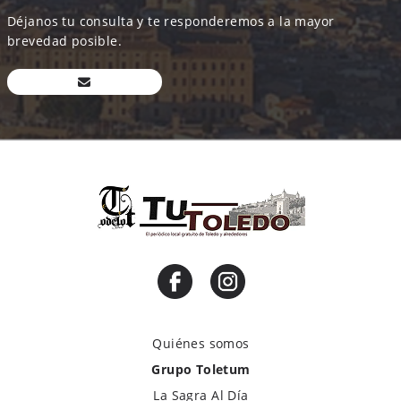
Déjanos tu consulta y te responderemos a la mayor
brevedad posible.
Quiénes somos
Grupo Toletum
La Sagra Al Día