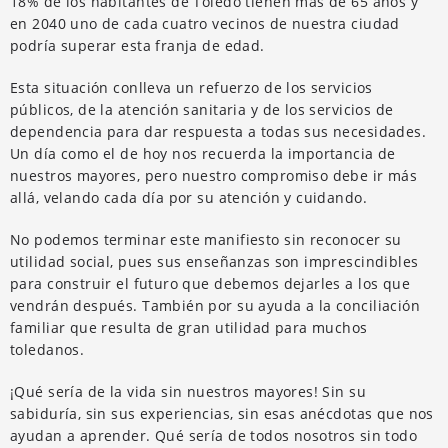
18% de los habitantes de Toledo tienen más de 65 años y
en 2040 uno de cada cuatro vecinos de nuestra ciudad
podría superar esta franja de edad.
Esta situación conlleva un refuerzo de los servicios
públicos, de la atención sanitaria y de los servicios de
dependencia para dar respuesta a todas sus necesidades.
Un día como el de hoy nos recuerda la importancia de
nuestros mayores, pero nuestro compromiso debe ir más
allá, velando cada día por su atención y cuidando.
No podemos terminar este manifiesto sin reconocer su
utilidad social, pues sus enseñanzas son imprescindibles
para construir el futuro que debemos dejarles a los que
vendrán después. También por su ayuda a la conciliación
familiar que resulta de gran utilidad para muchos
toledanos.
¡Qué sería de la vida sin nuestros mayores! Sin su
sabiduría, sin sus experiencias, sin esas anécdotas que nos
ayudan a aprender. Qué sería de todos nosotros sin todo