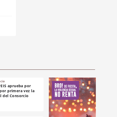
ncia
PEIS aprueba por
por primera vez la
l del Consorcio