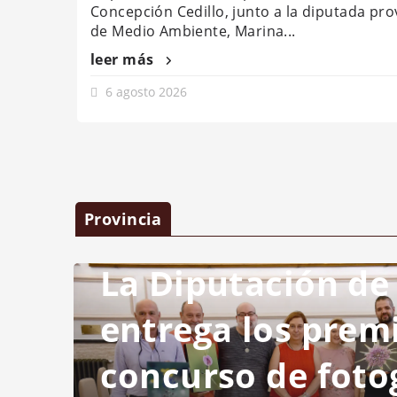
Concepción Cedillo, junto a la diputada prov
de Medio Ambiente, Marina...
leer más
6 agosto 2026
Provincia
La Diputación de
entrega los prem
concurso de foto