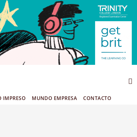
O IMPRESO
MUNDO EMPRESA
CONTACTO