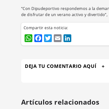
“Con Dipudeportivo respondemos a la demand
de disfrutar de un verano activo y divertido”,
Compartir esta noticia:
WhatsApp
Facebook
Twitter
Email
LinkedIn
DEJA TU COMENTARIO AQUÍ
Artículos relacionados