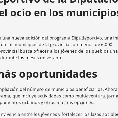
el ocio en los municipio
 una nueva edición del programa Dipudeportivo, una ini
e en los municipios de la provincia con menos de 6.000
n provincial busca ofrecer a los jóvenes de los pueblos un
 durante los meses de verano.
más oportunidades
mpliación del número de municipios beneficiarios. Ahora
grama, que incluye actividades como multiaventura, jorn
campamentos urbanos y otras muchas opciones.
ivencia entre los jóvenes y fortalecer los lazos sociale