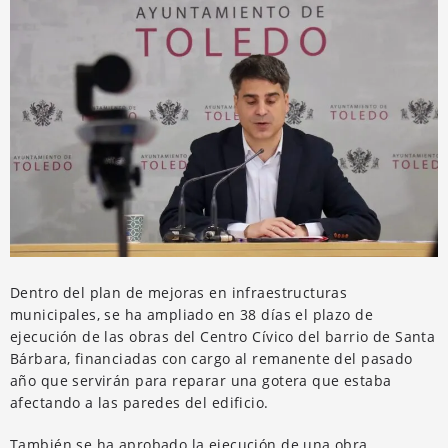
Dentro del plan de mejoras en infraestructuras
municipales, se ha ampliado en 38 días el plazo de
ejecución de las obras del Centro Cívico del barrio de Santa
Bárbara, financiadas con cargo al remanente del pasado
año que servirán para reparar una gotera que estaba
afectando a las paredes del edificio.
También se ha aprobado la ejecución de una obra