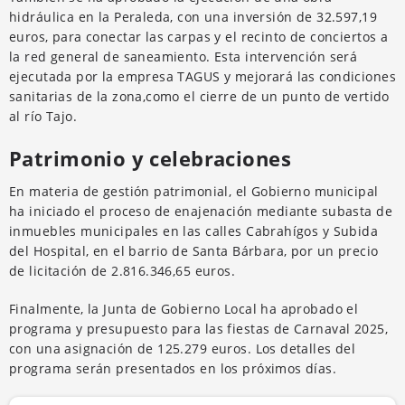
hidráulica en la Peraleda, con una inversión de 32.597,19
euros, para conectar las carpas y el recinto de conciertos a
la red general de saneamiento. Esta intervención será
ejecutada por la empresa TAGUS y mejorará las condiciones
sanitarias de la zona,como el cierre de un punto de vertido
al río Tajo.
Patrimonio y celebraciones
En materia de gestión patrimonial, el Gobierno municipal
ha iniciado el proceso de enajenación mediante subasta de
inmuebles municipales en las calles Cabrahígos y Subida
del Hospital, en el barrio de Santa Bárbara, por un precio
de licitación de 2.816.346,65 euros.
Finalmente, la Junta de Gobierno Local ha aprobado el
programa y presupuesto para las fiestas de Carnaval 2025,
con una asignación de 125.279 euros. Los detalles del
programa serán presentados en los próximos días.