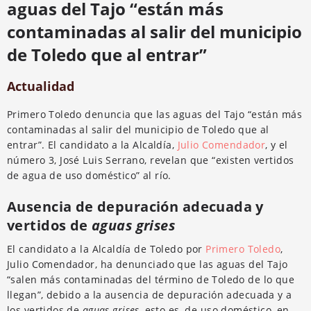
aguas del Tajo “están más
contaminadas al salir del municipio
de Toledo que al entrar”
Actualidad
Primero Toledo denuncia que las aguas del Tajo “están más
contaminadas al salir del municipio de Toledo que al
entrar”. El candidato a la Alcaldía,
Julio Comendador
, y el
número 3, José Luis Serrano, revelan que “existen vertidos
de agua de uso doméstico” al río.
Ausencia de depuración adecuada y
vertidos de
aguas grises
El candidato a la Alcaldía de Toledo por
Primero Toledo
,
Julio Comendador, ha denunciado que las aguas del Tajo
“salen más contaminadas del término de Toledo de lo que
llegan”, debido a la ausencia de depuración adecuada y a
los vertidos de
aguas grises,
esto es, de uso doméstico, en